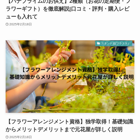
【ハナプライムのお供え】2種類（お花の定期便・フ
ラワーギフト）を徹底解説|口コミ・評判・購入レビ
ューも入れて
2025年2月18日
スタンド花(フラスタ）
【フラワーアレンジメント資格】独学取得！基礎知識
からメリットデメリットまで元花屋が詳しく説明
2025年2月18日