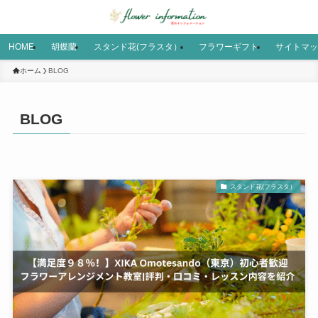
HOME
胡蝶蘭
スタンド花(フラスタ）
フラワーギフト
サイトマッ
ホーム
BLOG
BLOG
スタンド花(フラスタ）