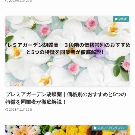
2023年11月23日
胡蝶蘭
プレミアガーデン胡蝶蘭｜価格別のおすすめと5つの
特徴を同業者が徹底解説！
2023年11月12日
スタンド花(フラスタ）