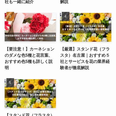
社も一緒に紹介
解説
【要注意！】カーネション
【厳選】スタンド花（フラ
のダメな色5種と花言葉、
スタ）名古屋｜おすすめ５
おすすめ色5種も詳しく説
社とサービスを花の業界経
明
験者が徹底解説
【スタンド花（フラスタ）