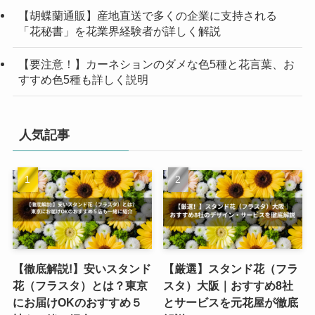
【胡蝶蘭通販】産地直送で多くの企業に支持される
「花秘書」を花業界経験者が詳しく解説
【要注意！】カーネションのダメな色5種と花言葉、お
すすめ色5種も詳しく説明
人気記事
【徹底解説!】安いスタンド
【厳選】スタンド花（フラ
花（フラスタ）とは？東京
スタ）大阪｜おすすめ8社
にお届けOKのおすすめ５
とサービスを元花屋が徹底