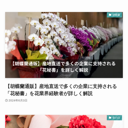
胡蝶蘭
【胡蝶蘭通販】産地直送で多くの企業に支持される
「花秘書」を花業界経験者が詳しく解説
2024年6月3日
母の日