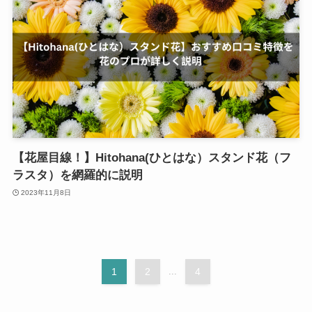
【花屋目線！】Hitohana(ひとはな）スタンド花（フ
ラスタ）を網羅的に説明
2023年11月8日
1
2
...
4