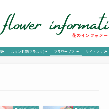
紹介
蘭
スタンド花(フラスタ）
フラワーギフト
サイトマップ