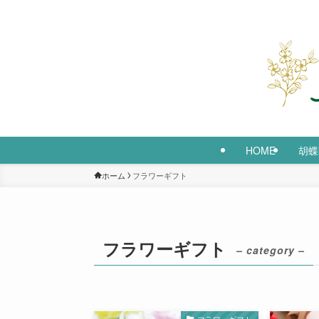
胡蝶蘭・スタンド花、フラワーギフトのお役立ち情報を
HOME
胡蝶
ホーム
フラワーギフト
フラワーギフト
– category –