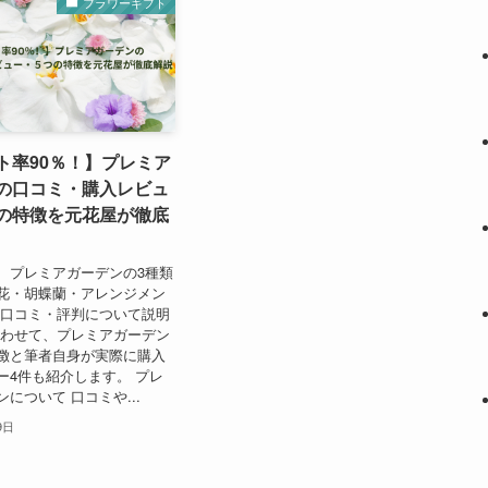
フラワーギフト
ト率90％！】プレミア
の口コミ・購入レビュ
の特徴を元花屋が徹底
、プレミアガーデンの3種類
花・胡蝶蘭・アレンジメン
の口コミ・評判について説明
あわせて、プレミアガーデン
徴と筆者自身が実際に購入
ー4件も紹介します。 プレ
について 口コミや...
9日