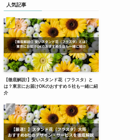
人気記事
【徹底解説!】安いスタンド花（フラスタ）と
は？東京にお届けOKのおすすめ５社も一緒に紹
介