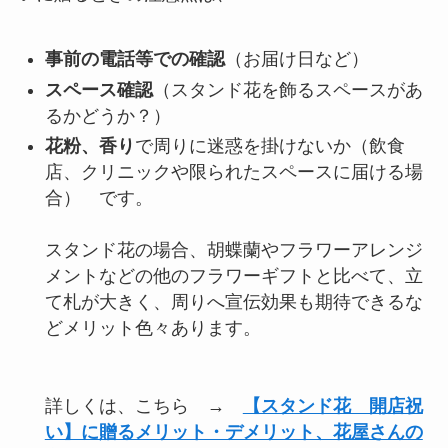
事前の電話等での確認
（お届け日など）
スペース確認
（スタンド花を飾るスペースがあ
るかどうか？）
花粉、香り
で周りに迷惑を掛けないか（飲食
店、クリニックや限られたスペースに届ける場
合） です。
スタンド花の場合、胡蝶蘭やフラワーアレンジ
メントなどの他のフラワーギフトと比べて、立
て札が大きく、周りへ宣伝効果も期待できるな
どメリット色々あります。
詳しくは、こちら →
【スタンド花 開店祝
い】に贈るメリット・デメリット、花屋さんの