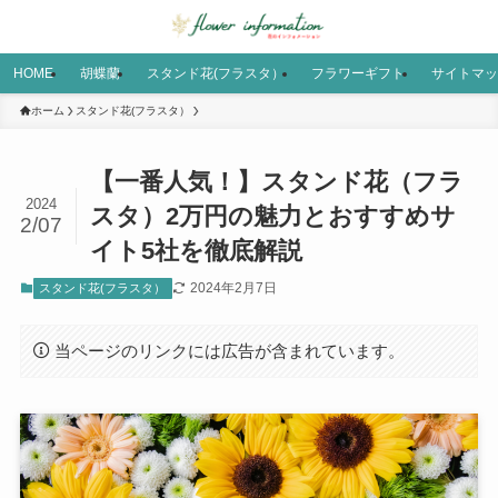
HOME
胡蝶蘭
スタンド花(フラスタ）
フラワーギフト
サイトマッ
ホーム
スタンド花(フラスタ）
【一番人気！】スタンド花（フラ
2024
スタ）2万円の魅力とおすすめサ
2/07
イト5社を徹底解説
2024年2月7日
スタンド花(フラスタ）
当ページのリンクには広告が含まれています。