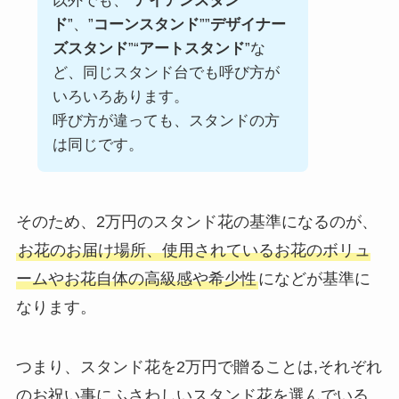
以外でも、“
アイアンスタン
ド
”、”
コーンスタンド
””
デザイナー
ズスタンド
”“
アートスタンド
”な
ど、同じスタンド台でも呼び方が
いろいろあります。
呼び方が違っても、スタンドの方
は同じです。
そのため、2万円のスタンド花の基準になるのが、
お花のお届け場所、使用されているお花のボリュ
ームやお花自体の高級感や希少性
になどが基準に
なります。
つまり、スタンド花を2万円で贈ることは,それぞれ
のお祝い事にふさわしいスタンド花を選んでいる