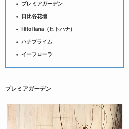
プレミアガーデン
日比谷花壇
HitoHana（ヒトハナ）
ハナプライム
イーフローラ
プレミアガーデン