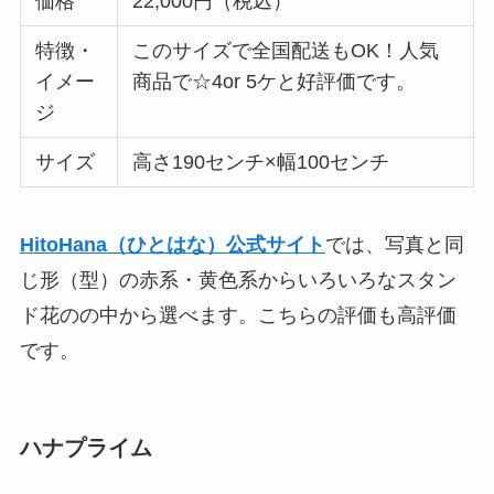
価格
22,000円（税込）
特徴・
このサイズで全国配送もOK！人気
イメー
商品で☆4or 5ケと好評価です。
ジ
サイズ
高さ190センチ×幅100センチ
HitoHana（ひとはな）公式サイ
ト
では、写真と同
じ形（型）の赤系・黄色系からいろいろなスタン
ド花のの中から選べます。こちらの評価も高評価
です。
ハナプライム