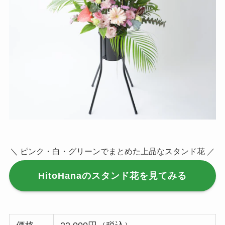
＼ ピンク・白・グリーンでまとめた上品なスタンド花 ／
HitoHanaのスタンド花を見てみる