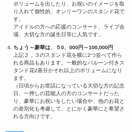
ボリュームを出したり、お祝いのイメージを取
り入れて個性的、オンリーワンのスタンド花で
す。
アイドルの方への応援のコンサート、ライブ会
場、大切な方の誕生日等に人気です。
ちょう～豪華は
、
５0、000円～100,000円
上記２，３のスタンド花を横に2つ並べて作ら
れる商品もあります。一般的なバルーン付きス
タンド花2基分かそれ以上のボリュームになり
ます。
（日頃からお世話になっている大切な方の記念
日、一押しの芸能人の方のコンサートだった
り、豪華にお祝いをしたい場合や、他のお花と
の差別化も考慮して、とにかく豪華にと希望さ
れる方向けです。