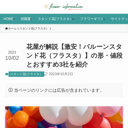
HOME
胡蝶蘭
スタンド花(フラスタ）
フラワーギフト
サイトマッ
ホーム
スタンド花(フラスタ）
花屋が解説【激安！バルーンスタ
2023
ンド花（フラスタ）】の形・値段
10/02
とおすすめ3社を紹介
2023年10月2日
スタンド花(フラスタ）
当ページのリンクには広告が含まれています。