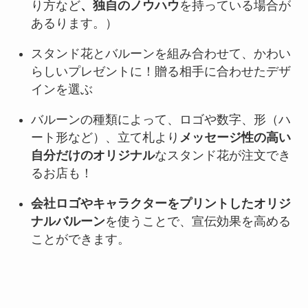
り方など
、独自のノウハウ
を持っている場合が
あるります。）
スタンド花とバルーンを組み合わせて、かわい
らしいプレゼントに！贈る相手に合わせたデザ
インを選ぶ
バルーンの種類によって、ロゴや数字、形（ハ
ート形など）、立て札より
メッセージ性の高い
自分だけのオリジナル
なスタンド花が注文でき
るお店も！
会社ロゴやキャラクターをプリントしたオリジ
ナルバルーン
を使うことで、宣伝効果を高める
ことができます。