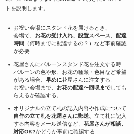
トを説明します。
お祝い会場にスタンド花を届けるとき、
会場で、
お花の受け入れ、設置スペース、配達
時間
（何時までに配達するの？）など事前確認
が必要
花屋さんにバルーンスタンド花を注文する時
バルーンの色や形、お花の種類・色目など希望
がある場合、
早めに
花屋さんに注文する。
お祝い会場まで、
お花の配達〜回収まで
しても
らえるか確認する。
オリジナルの立て札の記入内容や作成について
自作の立て札を花屋さんに郵送、
立て札に記入
する内容をメール送信など、
花屋さんが相談、
対応OK?
かどうか事前に確認する